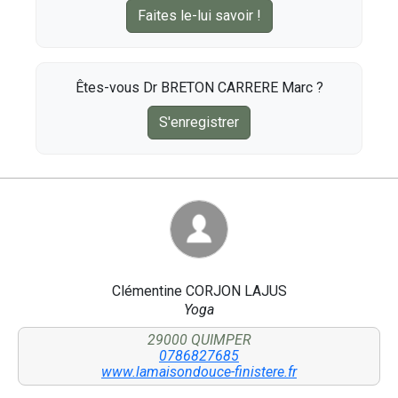
Faites le-lui savoir !
Êtes-vous Dr BRETON CARRERE Marc ?
S'enregistrer
Clémentine CORJON LAJUS
Yoga
29000 QUIMPER
0786827685
www.lamaisondouce-finistere.fr