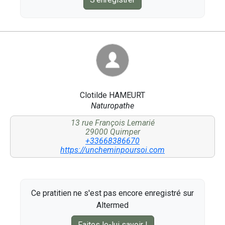
Clotilde HAMEURT
Naturopathe
13 rue François Lemarié
29000 Quimper
+33668386670
https://uncheminpoursoi.com
Ce pratitien ne s'est pas encore enregistré sur
Altermed
Faites le-lui savoir !