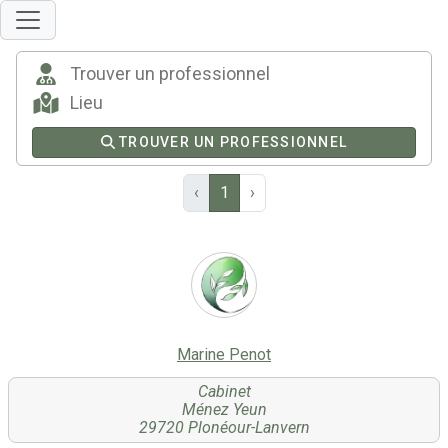
TROUVER UN PROFESSIONNEL
‹
1
›
Marine Penot
Cabinet
Ménez Yeun
29720 Plonéour-Lanvern