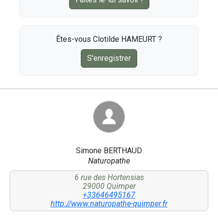
Êtes-vous Clotilde HAMEURT ?
S'enregistrer
Simone BERTHAUD
Naturopathe
6 rue des Hortensias
29000 Quimper
+33646495167
http://www.naturopathe-quimper.fr