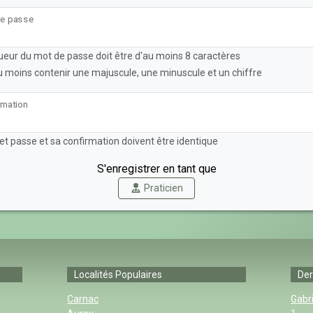
e passe
ueur du mot de passe doit être d'au moins 8 caractères
 au moins contenir une majuscule, une minuscule et un chiffre
rmation
et passe et sa confirmation doivent être identique
S'enregistrer en tant que
Praticien
Localités Populaires
Der
Carnac
Gabri