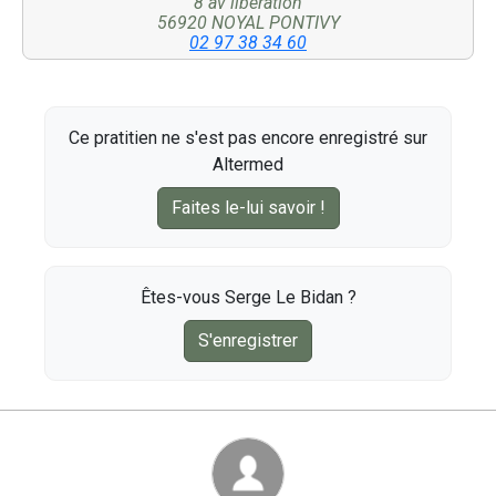
8 av liberation
56920 NOYAL PONTIVY
02 97 38 34 60
Ce pratitien ne s'est pas encore enregistré sur
Altermed
Faites le-lui savoir !
Êtes-vous Serge Le Bidan ?
S'enregistrer