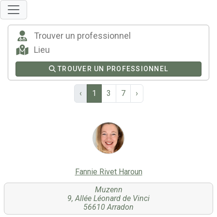
TROUVER UN PROFESSIONNEL
‹
1
3
7
›
Fannie Rivet Haroun
Muzenn
9, Allée Léonard de Vinci
56610 Arradon