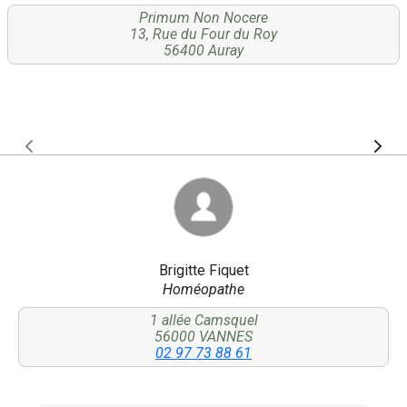
Primum Non Nocere
13, Rue du Four du Roy
56400 Auray
Brigitte Fiquet
Homéopathe
1 allée Camsquel
56000 VANNES
02 97 73 88 61