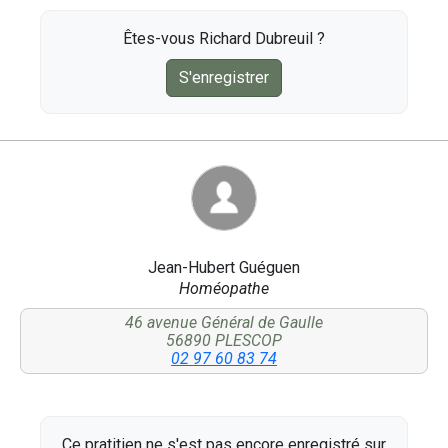
Êtes-vous Richard Dubreuil ?
S'enregistrer
Jean-Hubert Guéguen
Homéopathe
46 avenue Général de Gaulle
56890 PLESCOP
02 97 60 83 74
Ce pratitien ne s'est pas encore enregistré sur