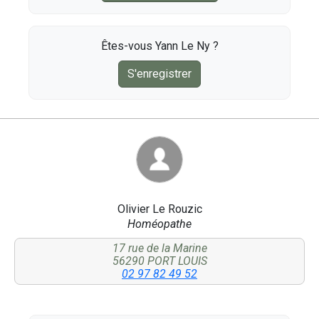
Êtes-vous Yann Le Ny ?
S'enregistrer
Olivier Le Rouzic
Homéopathe
17 rue de la Marine
56290 PORT LOUIS
02 97 82 49 52