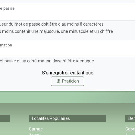
e passe
ueur du mot de passe doit être d'au moins 8 caractères
 au moins contenir une majuscule, une minuscule et un chiffre
rmation
et passe et sa confirmation doivent être identique
S'enregistrer en tant que
Praticien
Localités Populaires
Der
Carnac
Gabri