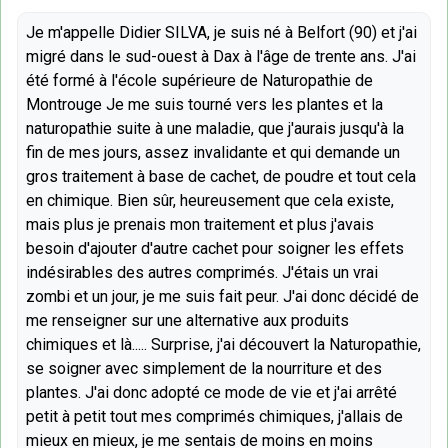
Je m'appelle Didier SILVA, je suis né à Belfort (90) et j'ai
migré dans le sud-ouest à Dax à l'âge de trente ans. J'ai
été formé à l'école supérieure de Naturopathie de
Montrouge Je me suis tourné vers les plantes et la
naturopathie suite à une maladie, que j'aurais jusqu'à la
fin de mes jours, assez invalidante et qui demande un
gros traitement à base de cachet, de poudre et tout cela
en chimique. Bien sûr, heureusement que cela existe,
mais plus je prenais mon traitement et plus j'avais
besoin d'ajouter d'autre cachet pour soigner les effets
indésirables des autres comprimés. J'étais un vrai
zombi et un jour, je me suis fait peur. J'ai donc décidé de
me renseigner sur une alternative aux produits
chimiques et là..... Surprise, j'ai découvert la Naturopathie,
se soigner avec simplement de la nourriture et des
plantes. J'ai donc adopté ce mode de vie et j'ai arrêté
petit à petit tout mes comprimés chimiques, j'allais de
mieux en mieux, je me sentais de moins en moins