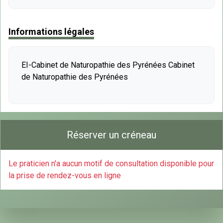
Informations légales
EI-Cabinet de Naturopathie des Pyrénées Cabinet
de Naturopathie des Pyrénées
Réserver un créneau
Le praticien n'a aucun motif de consultation disponible pour
la prise de rendez-vous en ligne