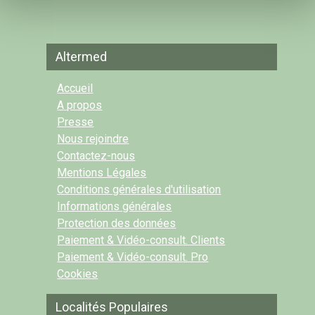
Altermed
Accueil
A propos
Presse
Nous rejoindre
Contactez-nous
Mentions Légales
Conditions générales d'utilisation
Informations générales
Protection des données
Paiement & Vidéo-consult. Clients
Paiement & Vidéo-consult. Pro
Cookies
Localités Populaires