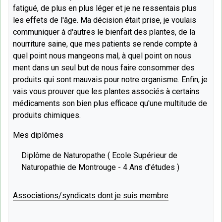
fatigué, de plus en plus léger et je ne ressentais plus
les effets de l'âge. Ma décision était prise, je voulais
communiquer à d'autres le bienfait des plantes, de la
nourriture saine, que mes patients se rende compte à
quel point nous mangeons mal, à quel point on nous
ment dans un seul but de nous faire consommer des
produits qui sont mauvais pour notre organisme. Enfin, je
vais vous prouver que les plantes associés à certains
médicaments son bien plus efficace qu'une multitude de
produits chimiques.
Mes diplômes
Diplôme de Naturopathe ( Ecole Supérieur de
Naturopathie de Montrouge - 4 Ans d'études )
Associations/syndicats dont je suis membre