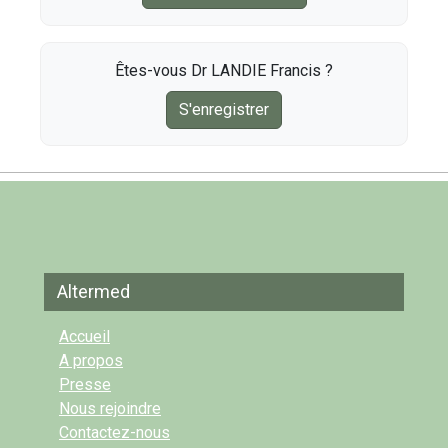
Êtes-vous Dr LANDIE Francis ?
S'enregistrer
Altermed
Accueil
A propos
Presse
Nous rejoindre
Contactez-nous