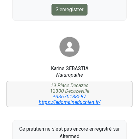
S'enregistrer
Karine SEBASTIA
Naturopathe
19 Place Decazes
12300 Decazeville
+33670188587
https://ledomaineduchien.fr/
Ce pratitien ne s'est pas encore enregistré sur
Altermed