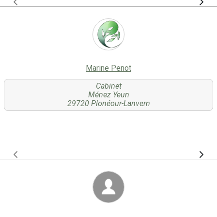
Marine Penot
Cabinet
Ménez Yeun
29720 Plonéour-Lanvern